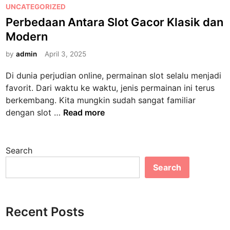
a
g
P
UNCATEGORIZED
K
t
i
h
o
Perbedaan Antara Slot Gacor Klasik dan
i
u
k
i
s
n
Modern
r
n
t
g
R
d
e
by
admin
April 3, 2025
d
e
a
d
o
s
Di dunia perjudian online, permainan slot selalu menjadi
r
i
m
p
favorit. Dari waktu ke waktu, jenis permainan ini terus
i
n
d
i
berkembang. Kita mungkin sudah sangat familiar
K
e
n
P
dengan slot …
Read more
e
n
y
e
s
g
a
r
a
a
n
b
Search
l
n
g
e
a
Search
L
M
d
h
i
e
a
a
n
n
a
n
k
y
Recent Posts
n
U
S
e
A
m