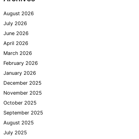
S
k
l
d
August 2026
o
a
t
July 2026
n
June 2026
M
o
April 2026
d
March 2026
e
February 2026
r
n
January 2026
December 2025
November 2025
October 2025
September 2025
August 2025
July 2025