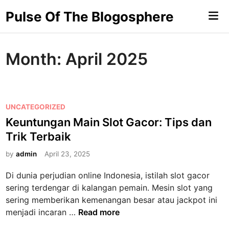
Skip
Pulse Of The Blogosphere
Mai
to
Me
content
Month:
April 2025
P
UNCATEGORIZED
o
Keuntungan Main Slot Gacor: Tips dan
s
Trik Terbaik
t
e
by
admin
April 23, 2025
d
Di dunia perjudian online Indonesia, istilah slot gacor
i
sering terdengar di kalangan pemain. Mesin slot yang
n
sering memberikan kemenangan besar atau jackpot ini
K
menjadi incaran …
Read more
e