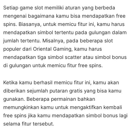
Setiap game slot memiliki aturan yang berbeda
mengenai bagaimana kamu bisa mendapatkan free
spins. Biasanya, untuk memicu fitur ini, kamu harus
mendapatkan simbol tertentu pada gulungan dalam
jumlah tertentu. Misalnya, pada beberapa slot
populer dari Oriental Gaming, kamu harus
mendapatkan tiga simbol scatter atau simbol bonus
di gulungan untuk memicu fitur free spins.
Ketika kamu berhasil memicu fitur ini, kamu akan
diberikan sejumlah putaran gratis yang bisa kamu
gunakan. Beberapa permainan bahkan
memungkinkan kamu untuk mengaktifkan kembali
free spins jika kamu mendapatkan simbol bonus lagi
selama fitur tersebut.