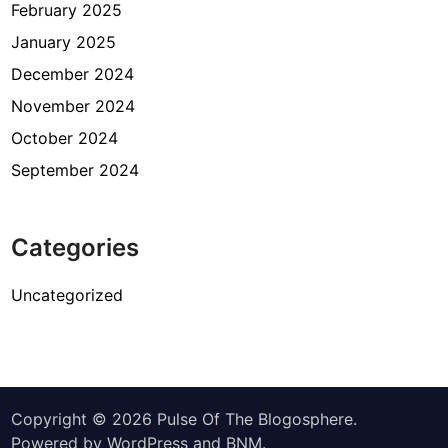
February 2025
January 2025
December 2024
November 2024
October 2024
September 2024
Categories
Uncategorized
Copyright © 2026
Pulse Of The Blogosphere
.
Powered by
WordPress
and
BNM
.