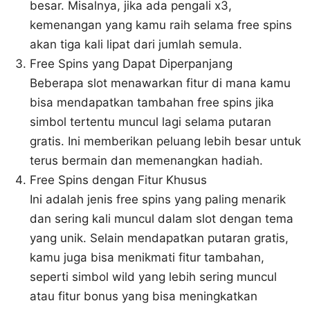
besar. Misalnya, jika ada pengali x3,
kemenangan yang kamu raih selama free spins
akan tiga kali lipat dari jumlah semula.
Free Spins yang Dapat Diperpanjang
Beberapa slot menawarkan fitur di mana kamu
bisa mendapatkan tambahan free spins jika
simbol tertentu muncul lagi selama putaran
gratis. Ini memberikan peluang lebih besar untuk
terus bermain dan memenangkan hadiah.
Free Spins dengan Fitur Khusus
Ini adalah jenis free spins yang paling menarik
dan sering kali muncul dalam slot dengan tema
yang unik. Selain mendapatkan putaran gratis,
kamu juga bisa menikmati fitur tambahan,
seperti simbol wild yang lebih sering muncul
atau fitur bonus yang bisa meningkatkan