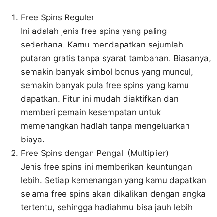
Free Spins Reguler
Ini adalah jenis free spins yang paling
sederhana. Kamu mendapatkan sejumlah
putaran gratis tanpa syarat tambahan. Biasanya,
semakin banyak simbol bonus yang muncul,
semakin banyak pula free spins yang kamu
dapatkan. Fitur ini mudah diaktifkan dan
memberi pemain kesempatan untuk
memenangkan hadiah tanpa mengeluarkan
biaya.
Free Spins dengan Pengali (Multiplier)
Jenis free spins ini memberikan keuntungan
lebih. Setiap kemenangan yang kamu dapatkan
selama free spins akan dikalikan dengan angka
tertentu, sehingga hadiahmu bisa jauh lebih