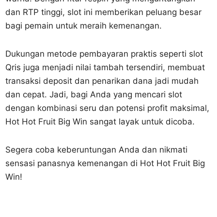
dan RTP tinggi, slot ini memberikan peluang besar
bagi pemain untuk meraih kemenangan.
Dukungan metode pembayaran praktis seperti slot
Qris juga menjadi nilai tambah tersendiri, membuat
transaksi deposit dan penarikan dana jadi mudah
dan cepat. Jadi, bagi Anda yang mencari slot
dengan kombinasi seru dan potensi profit maksimal,
Hot Hot Fruit Big Win sangat layak untuk dicoba.
Segera coba keberuntungan Anda dan nikmati
sensasi panasnya kemenangan di Hot Hot Fruit Big
Win!