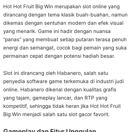
Hot Hot Fruit Big Win merupakan slot online yang
dirancang dengan tema klasik buah-buahan, namun
dikemas dengan sentuhan modern dan efek visual
yang menarik. Game ini hadir dengan nuansa
“panas” yang membuat setiap putaran terasa penuh
energi dan semangat, cocok bagi pemain yang suka
permainan cepat dengan potensi hadiah besar.
Slot ini dirancang oleh Habanero, salah satu
penyedia software game terkemuka di industri judi
online. Habanero dikenal dengan kualitas grafis
yang tajam, gameplay lancar, dan RTP yang
kompetitif, sehingga tidak heran jika Hot Hot Fruit
Big Win menjadi salah satu slot gacor favorit.
Gameplay dan Fitur Unggulan