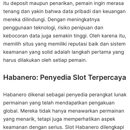
itu deposit maupun penarikan, pemain ingin merasa
tenang dan yakin bahwa data pribadi dan keuangan
mereka dilindungi. Dengan meningkatnya
penggunaan teknologi, risiko penipuan dan
kebocoran data juga semakin tinggi. Oleh karena itu,
memilih situs yang memiliki reputasi baik dan sistem
keamanan yang solid adalah langkah pertama yang
harus dilakukan oleh setiap pemain.
Habanero: Penyedia Slot Terpercaya
Habanero dikenal sebagai penyedia perangkat lunak
permainan yang telah mendapatkan pengakuan
global. Mereka tidak hanya menawarkan permainan
yang menarik, tetapi juga memperhatikan aspek
keamanan dengan serius. Slot Habanero dilengkapi