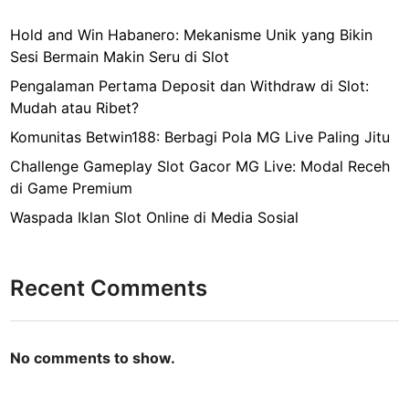
Hold and Win Habanero: Mekanisme Unik yang Bikin
Sesi Bermain Makin Seru di Slot
Pengalaman Pertama Deposit dan Withdraw di Slot:
Mudah atau Ribet?
Komunitas Betwin188: Berbagi Pola MG Live Paling Jitu
Challenge Gameplay Slot Gacor MG Live: Modal Receh
di Game Premium
Waspada Iklan Slot Online di Media Sosial
Recent Comments
No comments to show.