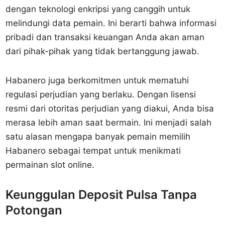
dengan teknologi enkripsi yang canggih untuk
melindungi data pemain. Ini berarti bahwa informasi
pribadi dan transaksi keuangan Anda akan aman
dari pihak-pihak yang tidak bertanggung jawab.
Habanero juga berkomitmen untuk mematuhi
regulasi perjudian yang berlaku. Dengan lisensi
resmi dari otoritas perjudian yang diakui, Anda bisa
merasa lebih aman saat bermain. Ini menjadi salah
satu alasan mengapa banyak pemain memilih
Habanero sebagai tempat untuk menikmati
permainan slot online.
Keunggulan Deposit Pulsa Tanpa
Potongan