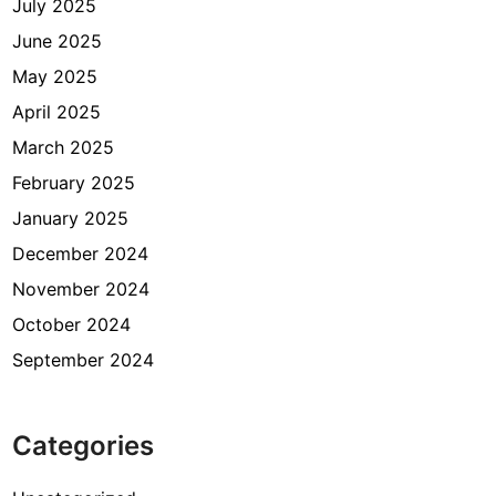
July 2025
June 2025
May 2025
April 2025
March 2025
February 2025
January 2025
December 2024
November 2024
October 2024
September 2024
Categories