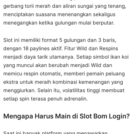
gerbang torii merah dan aliran sungai yang tenang,
menciptakan suasana menenangkan sekaligus
menegangkan ketika gulungan mulai berputar.
Slot ini memiliki format 5 gulungan dan 3 baris,
dengan 18 paylines aktif. Fitur Wild dan Respins
menjadi daya tarik utamanya. Setiap simbol ikan koi
yang muncul akan berubah menjadi Wild dan
memicu respin otomatis, memberi pemain peluang
ekstra untuk meraih kombinasi kemenangan yang
menggiurkan. Selain itu, volatilitas tinggi membuat
setiap spin terasa penuh adrenalin.
Mengapa Harus Main di Slot Bom Login?
Saat ini banyak platform yang menawarkan