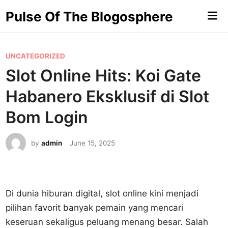
Skip
Pulse Of The Blogosphere
Mai
to
Me
content
P
UNCATEGORIZED
o
Slot Online Hits: Koi Gate
s
Habanero Eksklusif di Slot
t
e
Bom Login
d
i
by
admin
June 15, 2025
n
Di dunia hiburan digital, slot online kini menjadi
pilihan favorit banyak pemain yang mencari
keseruan sekaligus peluang menang besar. Salah