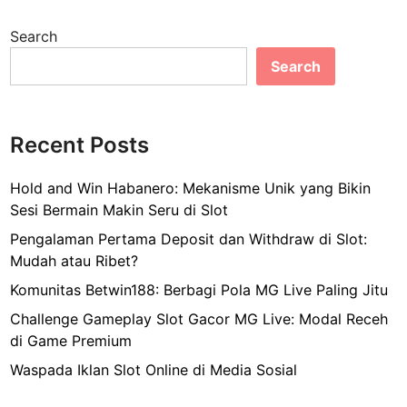
Search
Search
Recent Posts
Hold and Win Habanero: Mekanisme Unik yang Bikin
Sesi Bermain Makin Seru di Slot
Pengalaman Pertama Deposit dan Withdraw di Slot:
Mudah atau Ribet?
Komunitas Betwin188: Berbagi Pola MG Live Paling Jitu
Challenge Gameplay Slot Gacor MG Live: Modal Receh
di Game Premium
Waspada Iklan Slot Online di Media Sosial