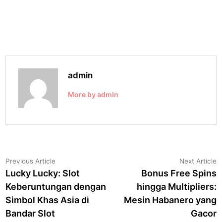
admin
More by admin
Post
Previous
N
Previous Article
Next Article
article:
a
Lucky Lucky: Slot
Bonus Free Spins
navigation
Keberuntungan dengan
hingga Multipliers:
Simbol Khas Asia di
Mesin Habanero yang
Bandar Slot
Gacor