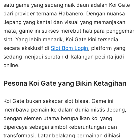
satu game yang sedang naik daun adalah Koi Gate
dari provider ternama Habanero. Dengan nuansa
Jepang yang kental dan visual yang memanjakan
mata, game ini sukses merebut hati para penggemar
slot. Yang lebih menarik, Koi Gate kini tersedia
secara eksklusif di
Slot Bom Login
, platform yang
sedang menjadi sorotan di kalangan pecinta judi
online.
Pesona Koi Gate yang Bikin Ketagihan
Koi Gate bukan sekadar slot biasa. Game ini
membawa pemain ke dalam dunia mistis Jepang,
dengan elemen utama berupa ikan koi yang
dipercaya sebagai simbol keberuntungan dan
transformasi. Latar belakang permainan dihiasi