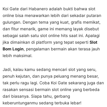
Koi Gate dari Habanero adalah bukti bahwa slot
online bisa menawarkan lebih dari sekadar putaran
gulungan. Dengan tema yang kuat, grafis memikat,
dan fitur menarik, game ini memang layak disebut
sebagai salah satu slot online hits saat ini. Apalagi
jika dimainkan di platform yang tepat seperti
Slot
Bom Login
, pengalaman bermain akan terasa jauh
lebih maksimal.
Jadi, kalau kamu sedang mencari slot yang seru,
penuh kejutan, dan punya peluang menang besar,
tak perlu ragu lagi. Coba Koi Gate sekarang juga dan
rasakan sensasi bermain slot online yang berbeda
dari biasanya. Siapa tahu, gerbang
keberuntunganmu sedang terbuka lebar!